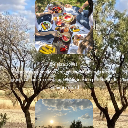
Celebraciones
Sorprende tus sentidos con celebraciones a tu medida
gracias a nuestro servicio de catering con productos de
primera calidad