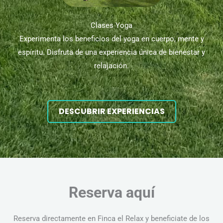
Clases Yoga​
Experimenta los beneficios del yoga en cuerpo, mente y
espíritu. Disfruta de una experiencia única de bienestar y
relajación.
DESCUBRIR EXPERIENCIAS
Reserva aquí
Reserva directamente en Finca el Relax y beneficiate de los