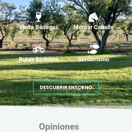
Visita Bodegas
Montar Caballo
Rutas Bicicleta
Senderismo
DESCUBRIR ENTORNO
Opiniones