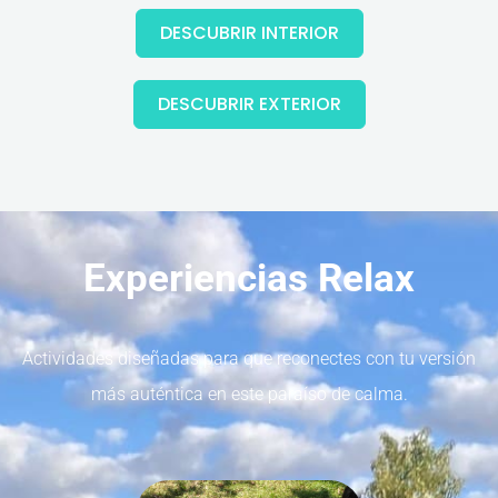
DESCUBRIR INTERIOR
DESCUBRIR EXTERIOR
Experiencias Relax
Actividades diseñadas para que reconectes con tu versión
más auténtica en este paraíso de calma.