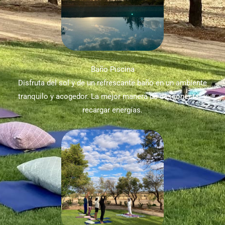
Baño Piscina​
Disfruta del sol y de un refrescante baño en un ambiente
tranquilo y acogedor. La mejor manera de desconectar y
recargar energías.