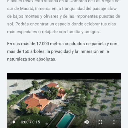
Finca el Relax esta situada en la Comarca de Las Vegas del
sur de Madrid, inmersa en la tranquilidad del paisaje slow
de bajos montes y olivares y de las imponentes puestas de
sol. Podrás encontrar un espacio donde celebrar tus días
más especiales o relajarte con familia y amigos.
En sus más de 12.000 metros cuadrados de parcela y con
más de 150 árboles, la privacidad y la inmersión en la
naturaleza son absolutas.