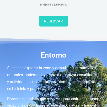
mejores precios.
RESERVAR
Entorno
Si deseas explorar la zona y descubrir sus maravillas
naturales, podemos ayudarte a organizar excursiones
y actividades en la naturaleza, como senderismo, rutas
en bicicleta y paseos a caballo.
Encontrarás todo lo que necesitas para disfrutar de unas
vacaciones inolvidables en un entorno natural y tranquilo.