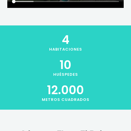
4
HABITACIONES
10
HUÉSPEDES
12.000
METROS CUADRADOS