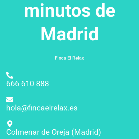
minutos de
Madrid
Finca El Relax
666 610 888
hola@fincaelrelax.es
Colmenar de Oreja (Madrid)