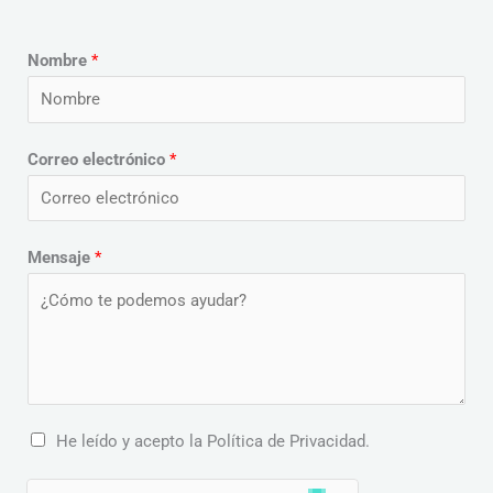
Nombre
*
Correo electrónico
*
Mensaje
*
C
He leído y acepto la Política de Privacidad.
a