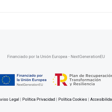
Financiado por la Unión Europea - NextGenerationEU
Aviso Legal
|
Política Privacidad
|
Política Cookies
|
Accesibilid