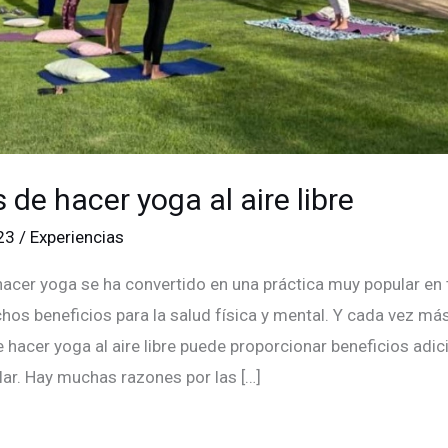
 de hacer yoga al aire libre
023
/
Experiencias
 hacer yoga se ha convertido en una práctica muy popular e
hos beneficios para la salud física y mental. Y cada vez má
hacer yoga al aire libre puede proporcionar beneficios adic
lar. Hay muchas razones por las […]