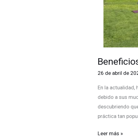
Beneficios
26 de abril de 2
En la actualidad,
debido a sus muc
descubriendo que 
práctica tan popu
Leer más »