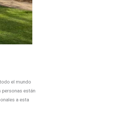
n todo el mundo
s personas están
ionales a esta