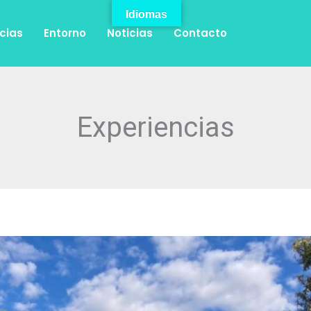
Idiomas
cias
Entorno
Noticias
Contacto
Experiencias